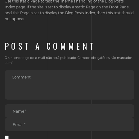
Use this static Page to test the Theme’s handling of the Blog Posts
Index page. If the site is set to display a static Page on the Front Page,
and this Page is set to display the Blog Posts Index, then this text should
not appear.
POST A COMMENT
O seu endereço de e-mail não será publicado.
Campos obrigatórios são marcados
com
*