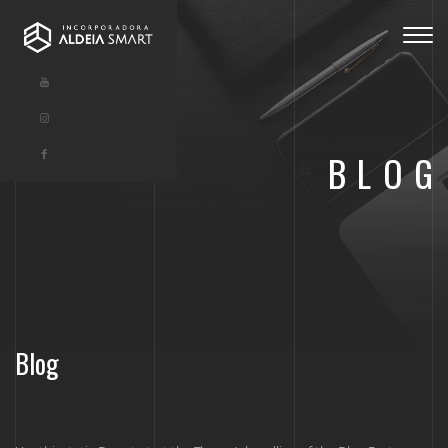
Togg
navig
BLOG
Blog