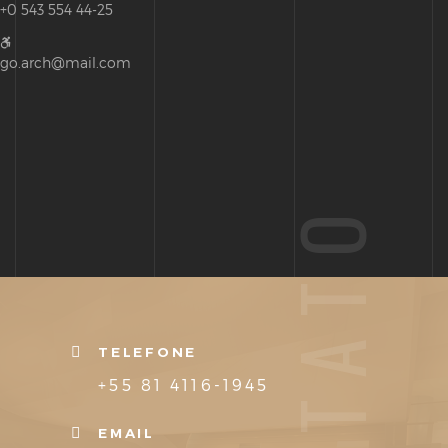
+0 543 554 44-25
go.arch@mail.com
CONTATO
TELEFONE
+55 81 4116-1945
EMAIL