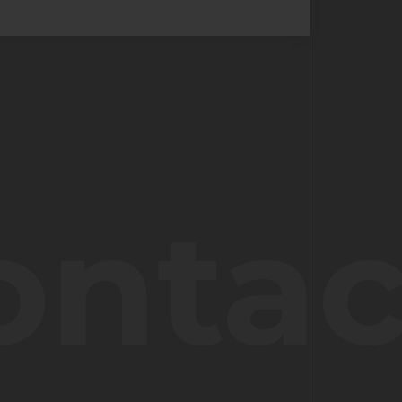
ontac