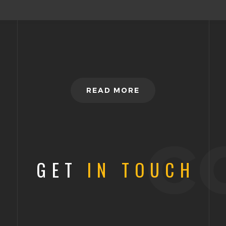
READ MORE
c
GET
IN TOUCH