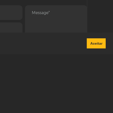
Chat Whatsapp
Aceitar
SEND
Política de Privacidade e Proteção de Dados Pessoais