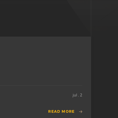
jul , 2
READ MORE