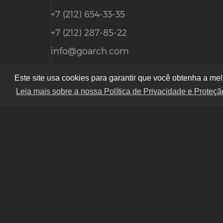
+7 (212) 654-33-35
+7 (212) 287-85-22
info@goarch.com
USA, New York, 57 Quigley Bridge
Este site usa cookies para garantir que você obtenha a mel
Leia mais sobre a nossa Política de Privacidade e Prote